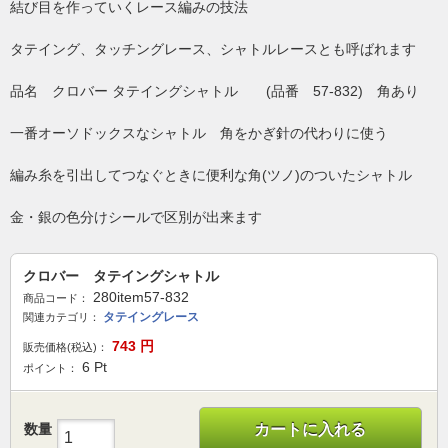
結び目を作っていくレース編みの技法
タテイング、タッチングレース、シャトルレースとも呼ばれます
品名 クロバー タテイングシャトル (品番 57-832) 角あり
一番オーソドックスなシャトル 角をかぎ針の代わりに使う
編み糸を引出してつなぐときに便利な角(ツノ)のついたシャトル
金・銀の色分けシールで区別が出来ます
クロバー タテイングシャトル
280item57-832
商品コード：
タテイングレース
関連カテゴリ：
743
円
販売価格(税込)：
6
Pt
ポイント：
数量
カートに入れる