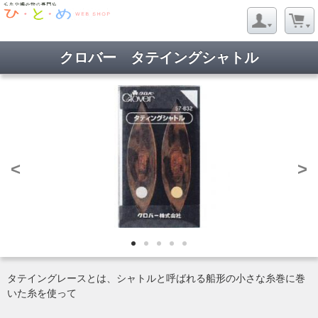
クロバー タテイングシャトル
<
>
タテイングレースとは、シャトルと呼ばれる船形の小さな糸巻に巻
いた糸を使って