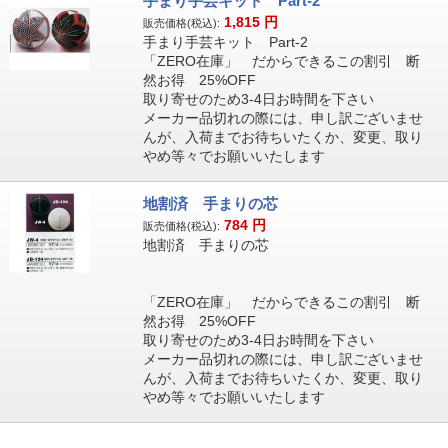
手まり手芸キット Part-2
1,815
円
販売価格(税込):
手まり手芸キット Part-2
「ZERO在庫」 だからできるこの割引 断
然お得 25%OFF
取り寄せのため3-4日お時間を下さい
メーカー品切れの際には、申し訳ございませ
んが、入荷までお待ちいたくか、変更、取り
やめ等々でお願いいたします
地割済 手まりの芯
784
円
販売価格(税込):
地割済 手まりの芯
「ZERO在庫」 だからできるこの割引 断
然お得 25%OFF
取り寄せのため3-4日お時間を下さい
メーカー品切れの際には、申し訳ございませ
んが、入荷までお待ちいたくか、変更、取り
やめ等々でお願いいたします