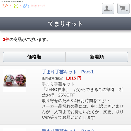
てまりキット
3
件
の商品がございます。
価格順
新着順
手まり手芸キット Part-1
1,815
円
販売価格(税込):
手まり手芸キット
「ZERO在庫」 だからできるこの割引 断
然お得 25%OFF
取り寄せのため3-4日お時間を下さい
メーカー品切れの際には、申し訳ございませ
んが、入荷までお待ちいたくか、変更、取り
やめ等々でお願いいたします